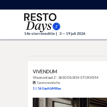
14e sterreneditie |
3 — 19 juli 2026
VIVENDUM
Vissersstraat 2
-
3650 DILSEN-STOKKEM
Gastronomische
1
|
16
Gault&Millau