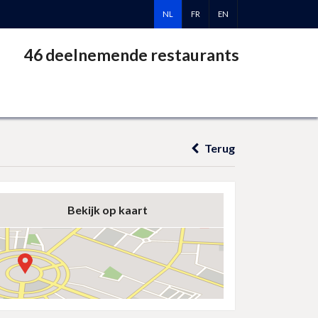
NL
FR
EN
46 deelnemende restaurants
Terug
Bekijk op kaart