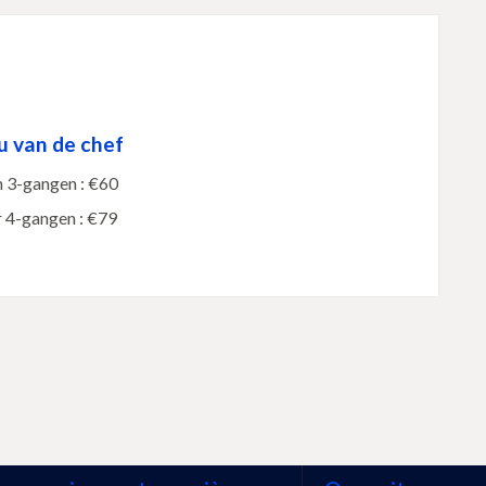
 van de chef
 3-gangen : €60
r 4-gangen : €79